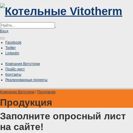
Вход
Facebook
Twitter
Linkedin
Компания Витотерм
Прайс-лист
Контакты
Реализованные проекты
Компания Витотерм
/
Продукция
Продукция
Заполните
опросный лист
на сайте!